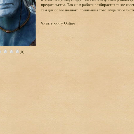
предательства. Так же в работе разбирается такое явле
тем для более полного понимания того, куда глобалис
Читать книгу Online
(0)