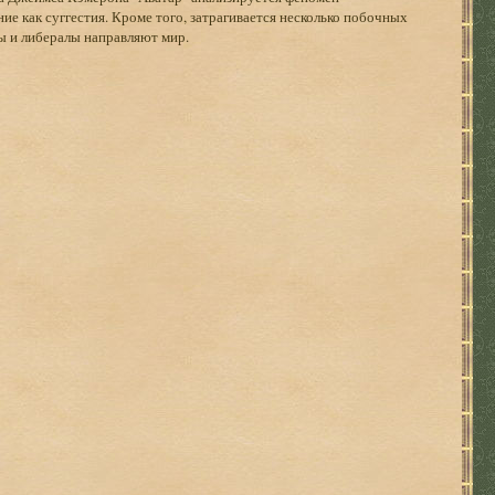
ние как суггестия. Кроме того, затрагивается несколько побочных
ты и либералы направляют мир.