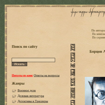
По автора
По книга
По серия
Поиск по сайту
Борцов А
Цитаты из книг
Ответы на вопросы
Жанры
Военное дело
Деловая литература
Детективы и Триллеры