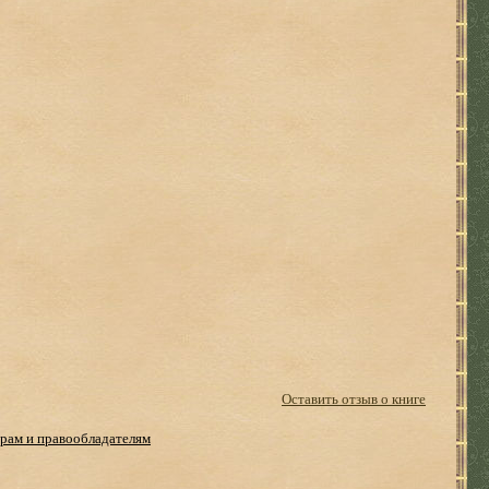
Оставить отзыв о книге
рам и правообладателям