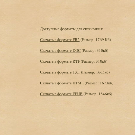
Доступные форматы для скачивания:
Скачать в формате FB2
(Размер: 1769 Кб)
Скачать в формате DOC
(Размер: 310кб)
Скачать в формате RTF
(Размер: 310кб)
Скачать в формате TXT
(Размер: 1665кб)
Скачать в формате HTML
(Размер: 1673кб)
Скачать в формате EPUB
(Размер: 1846кб)