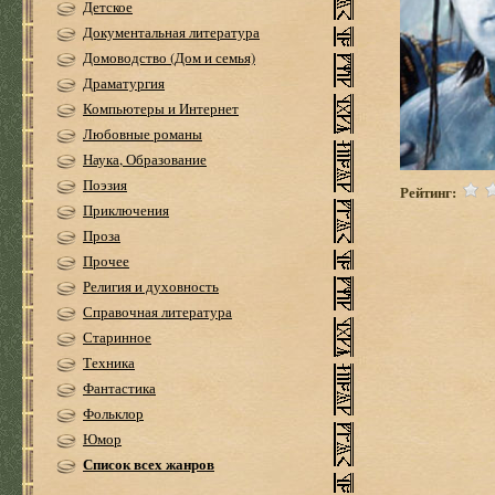
Детское
Документальная литература
Домоводство (Дом и семья)
Драматургия
Компьютеры и Интернет
Любовные романы
Наука, Образование
Поэзия
Рейтинг:
Приключения
Проза
Прочее
Религия и духовность
Справочная литература
Старинное
Техника
Фантастика
Фольклор
Юмор
Список всех жанров