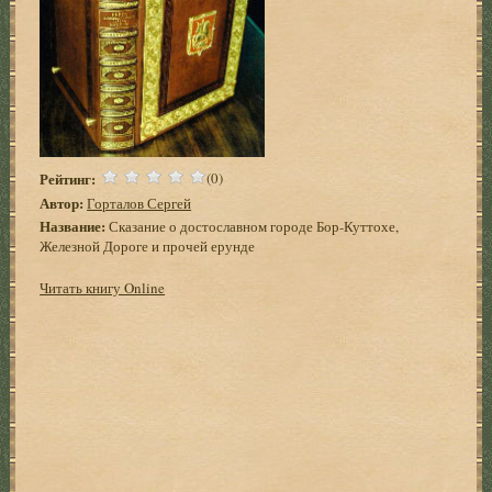
Рейтинг:
(0)
Автор:
Горталов Сергей
Название:
Сказание о достославном городе Бор-Куттохе,
Железной Дороге и прочей ерунде
Читать книгу Online