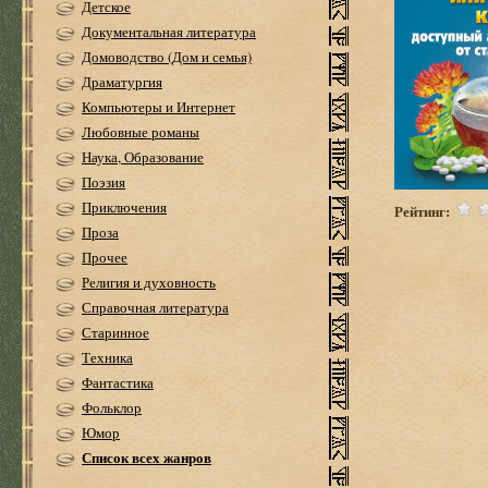
Детское
Документальная литература
Домоводство (Дом и семья)
Драматургия
Компьютеры и Интернет
Любовные романы
Наука, Образование
Поэзия
Приключения
Рейтинг:
Проза
Прочее
Религия и духовность
Справочная литература
Старинное
Техника
Фантастика
Фольклор
Юмор
Список всех жанров