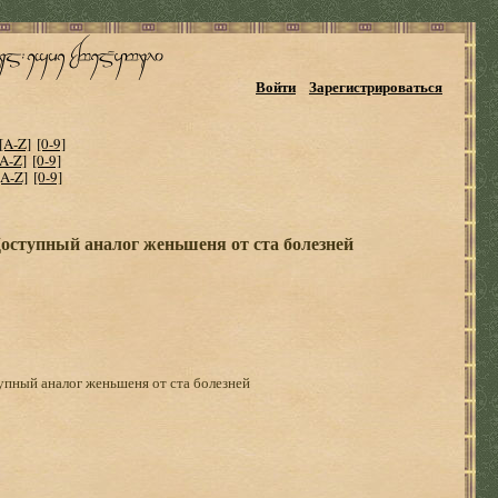
Войти
Зарегистрироваться
[A-Z]
[0-9]
[A-Z]
[0-9]
[A-Z]
[0-9]
Доступный аналог женьшеня от ста болезней
упный аналог женьшеня от ста болезней