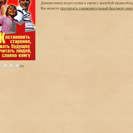
Данная книга недоступна в связи с жалобой правообла
Вы можете
прочитать ознакомительный фрагмент кни
(0)