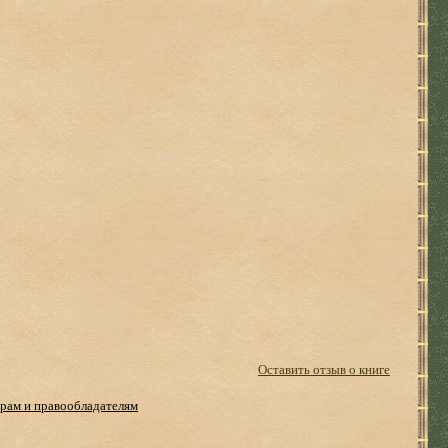
Оставить отзыв о книге
рам и правообладателям