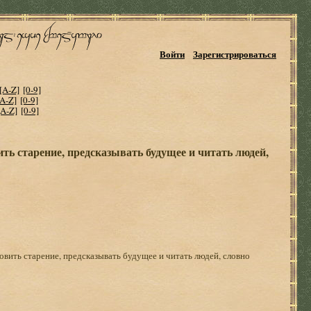
Войти
Зарегистрироваться
[A-Z]
[0-9]
[A-Z]
[0-9]
[A-Z]
[0-9]
ть старение, предсказывать будущее и читать людей,
овить старение, предсказывать будущее и читать людей, словно