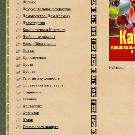
Детское
Документальная литература
Домоводство (Дом и семья)
Драматургия
Компьютеры и Интернет
Любовные романы
Наука, Образование
Поэзия
Приключения
Проза
Рейтинг:
Прочее
Религия и духовность
Справочная литература
Старинное
Техника
Фантастика
Фольклор
Юмор
Список всех жанров