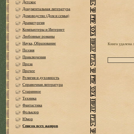
Детское
Документальная литература
Домоводство (Дом и семья)
Драматургия
Компьютеры и Интернет
Любовные романы
Наука, Образование
Книга удалена 
Поэзия
Приключения
Проза
Прочее
Религия и духовность
Справочная литература
Старинное
Техника
Фантастика
Фольклор
Юмор
Список всех жанров