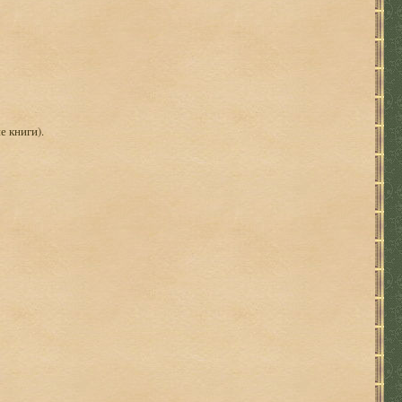
е книги).