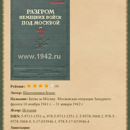
Рейтинг:
(4)
Автор:
Шапошников Борис
Название:
Битва за Москву. Московская операция Западного
фронта 16 ноября 1941 г. – 31 января 1942 г
Жанр:
История
ISBN:
5-9713-1551-x, 978-5-9713-1551-3, 5-9578-3068-2, 978-5-
9578-3068-9, 5-17-033946-1, 978-5-17-033946-4
Аннотация: