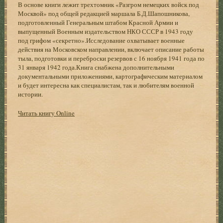
В основе книги лежит трехтомник «Разгром немецких войск под
Москвой» под общей редакцией маршала Б.Д.Шапошникова,
подготовленный Генеральным штабом Красной Армии и
выпущенный Военным издательством НКО СССР в 1943 году
под грифом «секретно».Исследование охватывает военные
действия на Московском направлении, включает описание работы
тыла, подготовки и переброски резервов с 16 ноября 1941 года по
31 января 1942 года.Книга снабжена дополнительными
документальными приложениями, картографическим материалом
и будет интересна как специалистам, так и любителям военной
истории.
Читать книгу Online