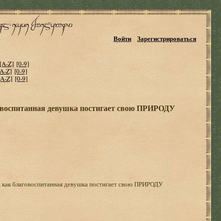
Войти
Зарегистрироваться
[A-Z]
[0-9]
[A-Z]
[0-9]
[A-Z]
[0-9]
аговоспитанная девушка постигает свою ПРИРОДУ
о, как благовоспитанная девушка постигает свою ПРИРОДУ