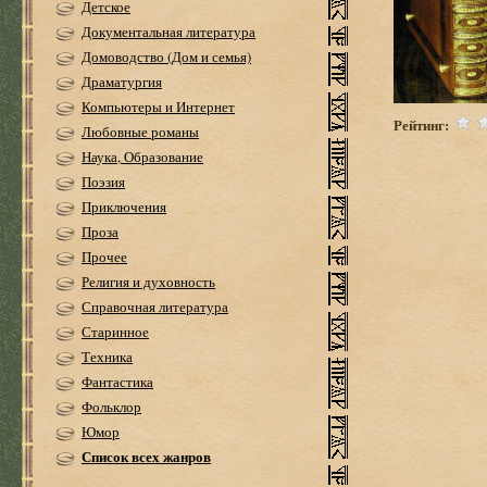
Детское
Документальная литература
Домоводство (Дом и семья)
Драматургия
Компьютеры и Интернет
Рейтинг:
Любовные романы
Наука, Образование
Поэзия
Приключения
Проза
Прочее
Религия и духовность
Справочная литература
Старинное
Техника
Фантастика
Фольклор
Юмор
Список всех жанров