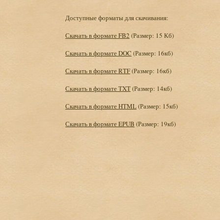
Доступные форматы для скачивания:
Скачать в формате FB2
(Размер: 15 Кб)
Скачать в формате DOC
(Размер: 16кб)
Скачать в формате RTF
(Размер: 16кб)
Скачать в формате TXT
(Размер: 14кб)
Скачать в формате HTML
(Размер: 15кб)
Скачать в формате EPUB
(Размер: 19кб)