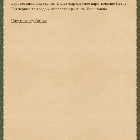
царствования Екатерины I, кратковременное царствование Петра
II и первые три года – императрицы Анны Иоанновны.
Читать книгу Online