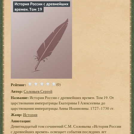
Рейтинг:
(0)
Автор:
Соловьев Сергей
Название:
История России с древнейших времен. Том 19. От
царствования императрицы Екатерины I Алексеевны до
царствования императрицы Анны Иоанновны. 1727–1730 гг.
Жанр:
История
Аннотация:
Девятнадцатый том сочинений С.М. Соловьева «История России
с древнейших времен» освещает события последних лет