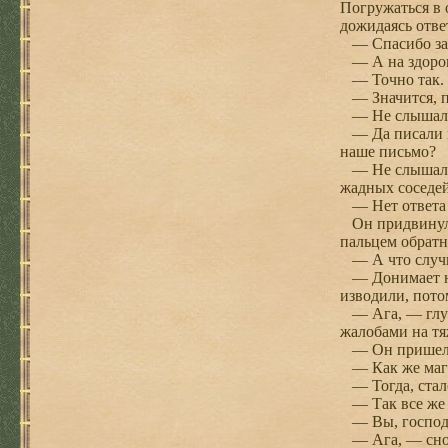
Погружаться в 
дожидаясь отве
— Спасибо за у
— А на здоровь
— Точно так.
— Значится, п
— Не слышал, 
— Да писали мы
наше письмо?
— Не слышал, —
жадных соседей
— Нет ответа и
Он придвинул к
пальцем обратн
— А что случил
— Донимает нас
изводили, пото
— Ага, — глубо
жалобами на тя
— Он пришел ле
— Как же маг?
— Тогда, стало
— Так все же 
— Вы, господин
— Ага, — снова