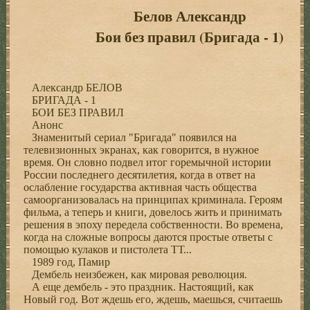
Белов Александр
Бои без правил (Бригада - 1)
Александр БЕЛОВ
БРИГАДА - 1
БОИ БЕЗ ПРАВИЛ
Анонс
Знаменитый сериал "Бригада" появился на
телевизионных экранах, как говорится, в нужное
время. Он словно подвел итог горемычной истории
России последнего десятилетия, когда в ответ на
ослабление государства активная часть общества
самоорганизовалась на принципах криминала. Героям
фильма, а теперь и книги, довелось жить и принимать
решения в эпоху передела собственности. Во времена,
когда на сложные вопросы даются простые ответы с
помощью кулаков и пистолета ТТ...
1989 год, Памир
Дембель неизбежен, как мировая революция.
А еще дембель - это праздник. Настоящий, как
Новый год. Вот ждешь его, ждешь, маешься, считаешь