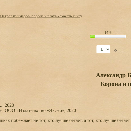
>
Остров кошмаров. Корона и плаха - скачать книгу
14%
»
Александр 
Корона и 
, 2020
 ООО «Издательство «Эксмо», 2020
ах побеждает не тот, кто лучше бегает, а тот, кто лучше бегает