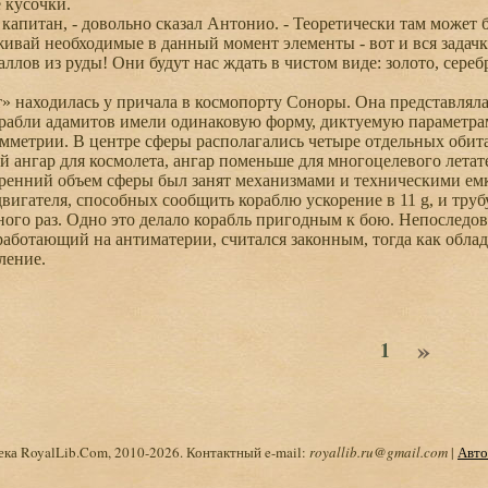
 кусочки.
капитан, - довольно сказал Антонио. - Теоретически там может 
ивай необходимые в данный момент элементы - вот и вся задач
аллов из руды! Они будут нас ждать в чистом виде: золото, сере
находилась у причала в космопорту Соноры. Она представляла 
рабли адамитов имели одинаковую форму, диктуемую параметра
мметрии. В центре сферы располагались четыре отдельных обита
 ангар для космолета, ангар поменьше для многоцелевого летате
ренний объем сферы был занят механизмами и техническими емк
вигателя, способных сообщить кораблю ускорение в 11 g, и тру
ного раз. Одно это делало корабль пригодным к бою. Непоследов
 работающий на антиматерии, считался законным, тогда как обл
ление.
»
1
ка RoyalLib.Com, 2010-2026. Контактный e-mail:
royallib.ru@gmail.com
|
Авто