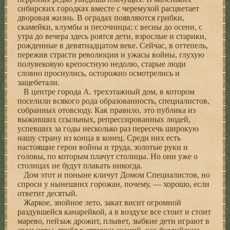
сибирских городках вместе с черемухой расцветает
дворовая жизнь. В оградах появляются грибки,
скамейки, клумбы и песочницы; с весны до осени, с
утра до вечера здесь роятся дети, взрослые и старики,
рожденные в девятнадцатом веке. Сейчас, в оттепель,
пережив страсти революции и ужасы войны, глухую
полувековую крепостную недолю, старые люди
словно проснулись, осторожно осмотрелись и
защебетали.
В центре города А. трехэтажный дом, в котором
поселили всякого рода образованность, специалистов,
собранных отовсюду. Как правило, это публика из
выживших ссыльных, репрессированных людей,
успевших за годы несколько раз пересечь широкую
нашу страну из конца в конец. Среди них есть
настоящие герои войны и труда, золотые руки и
головы, по которым плачут столицы. Но они уже о
столицах не будут плакать никогда.
Дом этот и поныне кличут Домом Специалистов, но
спроси у нынешних горожан, почему, — хорошо, если
ответит десятый.
Жаркое, знойное лето, закат висит огромной
раздувшейся канарейкой, а в воздухе все стоит и стоит
марево, пейзаж дрожит, плывет, зыбкие дети играют в