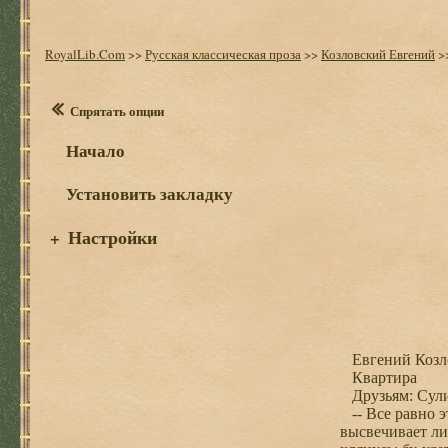
RoyalLib.Com
>>
Русская классическая проза
>>
Козловский Евгений
>
Спрятать опции
Начало
Установить закладку
Настройки
+
Евгений Козл
Квартира
Друзьям: Сули
-- Все равно э
высвечивает ли