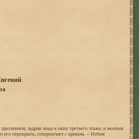
Евгений
ра
проливнем, задрав лицо к окну третьего этажа, и молния
ю его перекрыть, соперничает с криком. -- Небом