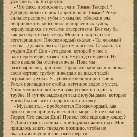
ухмыльнулся. Я спросил:
- Что здесь происходит, ужин Томми Такера1 ?
Добродушный старик Гаррет в роли Томми? Рохля
сильнее растянул губы в ухмылке, обнажив ряд
непривлекательного вида испорченных зубов,
чередующихся с пустыми отверстиями. Вот ему бы
как раз обратиться в веру Морли и возродиться
вегетарианцем. Плоскомордый сказал: - Ты лакомый
кусок. - Должно быть. Притом для всех. Слыхал. что
учудил Дин? Дин - это дедок, который у нас с
партнером ведет хозяйство. Ему под семьдесят. Из
него вышла бы отличная жена. Пока мы
разговаривали, приятель Тарпа все набивал и набивал
свою чертову трубку; никогда я не видел такой
огромной трубки. Углубление величиной с ковш.
Рохля притащил от стойки латунное ведро с углем.
Уник медными щипцами взял уголек и поднес к
трубке. И тут же выдохнул такие клубы дыма, которые
могли бы нас всех подбросить к потолку.
- Музыканты, - пробормотал Плоскомордый, как
будто нашел причину всех зол в мире. - Я не слышал,
Гаррет. Что сделал Дин? Привел тебе еще одну кошку?
У Дина страсть собирать приблудных животных. Мне
пришлось занять твердую позицию, чтобы не
оказаться по уши в кошачьей шерсти.