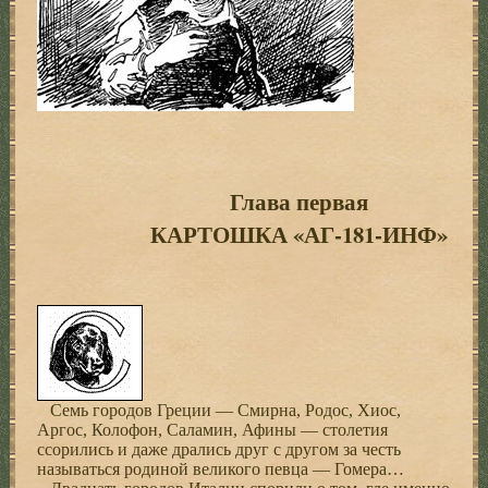
Глава первая
КАРТОШКА «АГ-181-ИНФ»
Семь городов Греции — Смирна, Родос, Хиос,
Аргос, Колофон, Саламин, Афины — столетия
ссорились и даже дрались друг с другом за честь
называться родиной великого певца — Гомера…