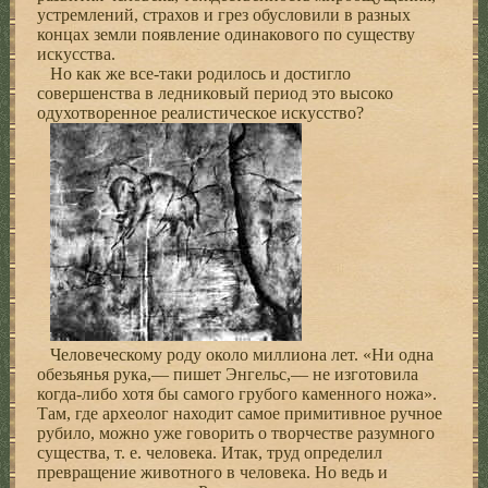
устремлений, страхов и грез обусловили в разных
концах земли появление одинакового по существу
искусства.
Но как же все-таки родилось и достигло
совершенства в ледниковый период это высоко
одухотворенное реалистическое искусство?
Человеческому роду около миллиона лет. «Ни одна
обезьянья рука,— пишет Энгельс,— не изготовила
когда-либо хотя бы самого грубого каменного ножа».
Там, где археолог находит самое примитивное ручное
рубило, можно уже говорить о творчестве разумного
существа, т. е. человека. Итак, труд определил
превращение животного в человека. Но ведь и