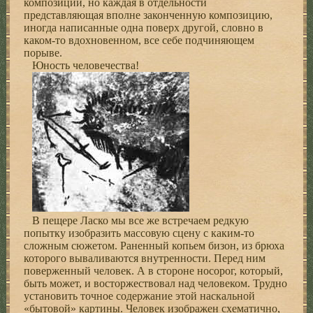
композиции, но каждая в отдельности
представляющая вполне законченную композицию,
иногда написанные одна поверх другой, словно в
каком-то вдохновенном, все себе подчиняющем
порыве.
Юность человечества!
В пещере Ласко мы все же встречаем редкую
попытку изобразить массовую сцену с каким-то
сложным сюжетом. Раненный копьем бизон, из брюха
которого вываливаются внутренности. Перед ним
поверженный человек. А в стороне носорог, который,
быть может, и восторжествовал над человеком. Трудно
установить точное содержание этой наскальной
«бытовой» картины. Человек изображен схематично,