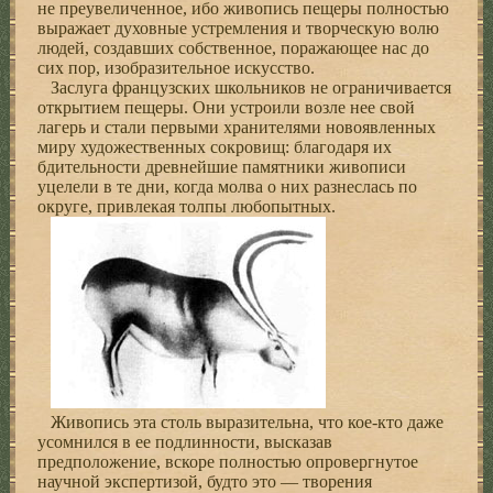
не преувеличенное, ибо живопись пещеры полностью
выражает духовные устремления и творческую волю
людей, создавших собственное, поражающее нас до
сих пор, изобразительное искусство.
Заслуга французских школьников не ограничивается
открытием пещеры. Они устроили возле нее свой
лагерь и стали первыми хранителями новоявленных
миру художественных сокровищ: благодаря их
бдительности древнейшие памятники живописи
уцелели в те дни, когда молва о них разнеслась по
округе, привлекая толпы любопытных.
Живопись эта столь выразительна, что кое-кто даже
усомнился в ее подлинности, высказав
предположение, вскоре полностью опровергнутое
научной экспертизой, будто это — творения