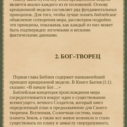
является анализ каждого из ее положений. Основу
креационной модели составляет ряд фундаментальных
принципов. Для того, чтобы лучше понять библейское
объяснение сотворения мира, рассмотрим подробно
эти принципы, показывая, как каждый из них может
быть подтвержден логичными и вескими
фактическими данными.
2. БОГ–ТВОРЕЦ
Первая глава Библии содержит наиважнейший
принцип креационной модели. В Книге Бытия (1:1)
сказано: «В начале Бог…»
Библейская концепция происхождения мира
сосредоточивается вокруг идеи о существовании
всемогущего, вечного Создателя, который имел
определенный план и предназначение для Своего
творения. Вселенная, Солнечная система, наша
планета Земля, а также все живое возникло и стало
существовать по плану и замыслу сверхразумного,