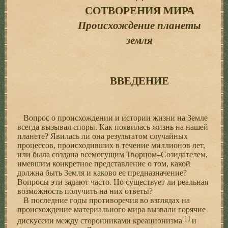
СОТВОРЕНИЯ МИРА
Происхождение планеты
земля
ВВЕДЕНИЕ
Вопрос о происхождении и истории жизни на Земле
всегда вызывал споры. Как появилась жизнь на нашей
планете? Явилась ли она результатом случайных
процессов, происходивших в течение миллионов лет,
или была создана всемогущим Творцом–Созидателем,
имевшим конкретное представление о том, какой
должна быть Земля и каково ее предназначение?
Вопросы эти задают часто. Но существует ли реальная
возможность получить на них ответы?
В последние годы противоречия во взглядах на
происхождение материального мира вызвали горячие
[1]
дискуссии между сторонниками креационизма
и