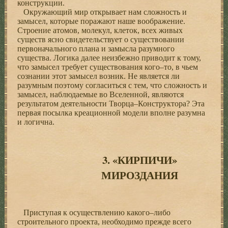
конструкции.
Окружающий мир открывает нам сложность и
замысел, которые поражают наше воображение.
Строение атомов, молекул, клеток, всех живых
существ ясно свидетельствует о существовании
первоначального плана и замысла разумного
существа. Логика далее неизбежно приводит к тому,
что замысел требует существования кого–то, в чьем
сознании этот замысел возник. Не является ли
разумным поэтому согласиться с тем, что сложность и
замысел, наблюдаемые во Вселенной, являются
результатом деятельности Творца–Конструктора? Эта
первая посылка креационной модели вполне разумна
и логична.
3. «КИРПИЧИ»
МИРОЗДАНИЯ
Приступая к осуществлению какого–либо
строительного проекта, необходимо прежде всего