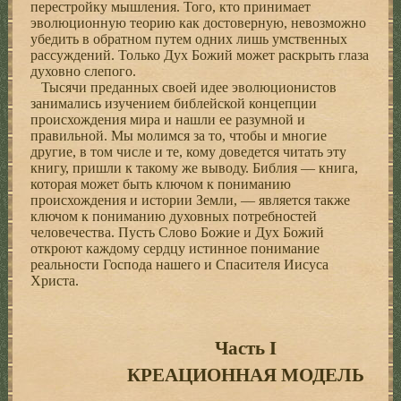
перестройку мышления. Того, кто принимает
эволюционную теорию как достоверную, невозможно
убедить в обратном путем одних лишь умственных
рассуждений. Только Дух Божий может раскрыть глаза
духовно слепого.
Тысячи преданных своей идее эволюционистов
занимались изучением библейской концепции
происхождения мира и нашли ее разумной и
правильной. Мы молимся за то, чтобы и многие
другие, в том числе и те, кому доведется читать эту
книгу, пришли к такому же выводу. Библия — книга,
которая может быть ключом к пониманию
происхождения и истории Земли, — является также
ключом к пониманию духовных потребностей
человечества. Пусть Слово Божие и Дух Божий
откроют каждому сердцу истинное понимание
реальности Господа нашего и Спасителя Иисуса
Христа.
Часть I
КРЕАЦИОННАЯ МОДЕЛЬ