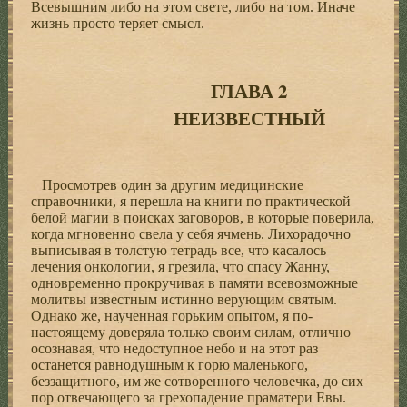
Всевышним либо на этом свете, либо на том. Иначе
жизнь просто теряет смысл.
ГЛАВА 2
НЕИЗВЕСТНЫЙ
Просмотрев один за другим медицинские
справочники, я перешла на книги по практической
белой магии в поисках заговоров, в которые поверила,
когда мгновенно свела у себя ячмень. Лихорадочно
выписывая в толстую тетрадь все, что касалось
лечения онкологии, я грезила, что спасу Жанну,
одновременно прокручивая в памяти всевозможные
молитвы известным истинно верующим святым.
Однако же, наученная горьким опытом, я по-
настоящему доверяла только своим силам, отлично
осознавая, что недоступное небо и на этот раз
останется равнодушным к горю маленького,
беззащитного, им же сотворенного человечка, до сих
пор отвечающего за грехопадение праматери Евы.