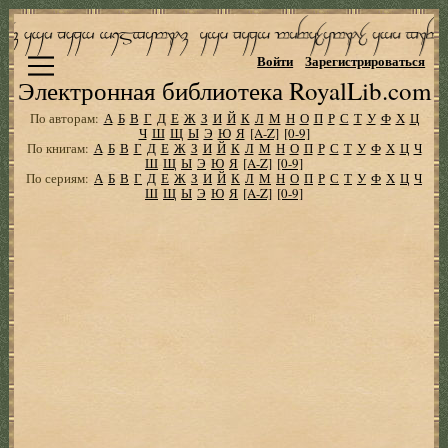
Войти
Зарегистрироваться
Электронная библиотека RoyalLib.com
По авторам:
А
Б
В
Г
Д
Е
Ж
З
И
Й
К
Л
М
Н
О
П
Р
С
Т
У
Ф
Х
Ц
Ч
Ш
Щ
Ы
Э
Ю
Я
[A-Z]
[0-9]
По книгам:
А
Б
В
Г
Д
Е
Ж
З
И
Й
К
Л
М
Н
О
П
Р
С
Т
У
Ф
Х
Ц
Ч
Ш
Щ
Ы
Э
Ю
Я
[A-Z]
[0-9]
По сериям:
А
Б
В
Г
Д
Е
Ж
З
И
Й
К
Л
М
Н
О
П
Р
С
Т
У
Ф
Х
Ц
Ч
Ш
Щ
Ы
Э
Ю
Я
[A-Z]
[0-9]