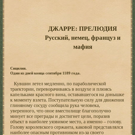
ДЖАРРЕ: ПРЕЛЮДИЯ
Русский, немец, француз и
мафия
Сицилия.
Один из дней конца сентября 1189 года.
Кувшин летел медленно, по параболической
траектории, переворачиваясь в воздухе и плюясь
капельками красного вина, остававшегося на донышке
к моменту взлета. Поступательную силу для движения
глиняному сосуду сообщила рука человека,
уверенного, что оное вместилище благополучно
минует все преграды и достигнет цели, поразив
объект в наиболее уязвимое место, а именно – голову.
Голову королевского сержанта, каковой представлялся
наиболее опасным противником из-за своего