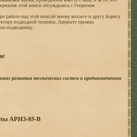
териалов этой книги обсуждались с Генрихом
и работе над этой книгой моему коллеге и другу Борису
уктору подводной техники, Лауреату премии
ану-подводнику.
ие
конах развития технических систем и предназначенная
алы АРИЗ-85-В