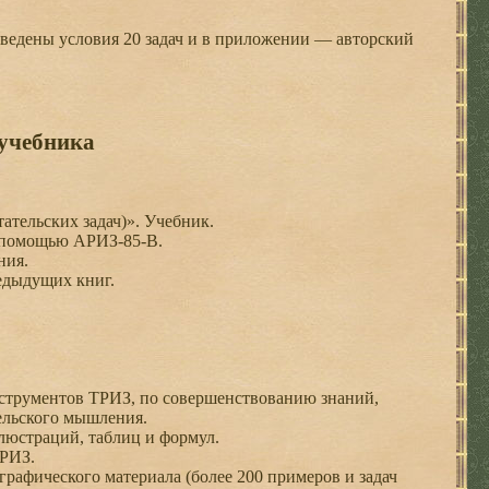
ведены условия 20 задач и в приложении — авторский
 учебника
ательских задач)». Учебник.
с помощью АРИЗ-85-В.
ния.
едыдущих книг.
трументов ТРИЗ, по совершенствованию знаний,
ельского мышления.
ллюстраций, таблиц и формул.
АРИЗ.
рафического материала (более 200 примеров и задач