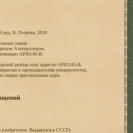
й ред. В. Петрова. 2018
ельных томов.
нрихом Альтшуллером.
 помощью АРИЗ-85-В.
рский разбор этих задач по АРИЗ-85-В.
ирантам и преподавателям университетов,
ать новые оригинальные идеи.
ащений
 изобретение. Выдавался в СССР);