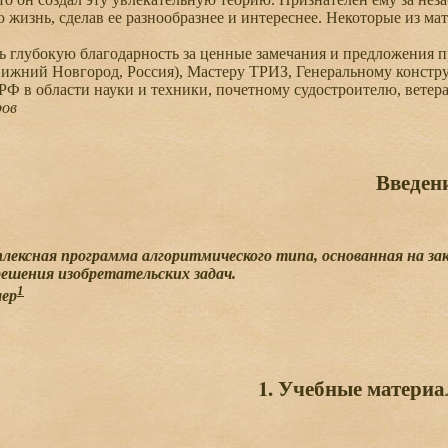
 жизнь, сделав ее разнообразнее и интереснее. Некоторые из ма
глубокую благодарность за ценные замечания и предложения пр
ижний Новгород, Россия), Мастеру ТРИЗ, Генеральному констр
РФ в области науки и техники, почетному судостроителю, ветер
ров
Введен
ексная программа алгоритмического типа, основанная на за
решения изобретательских задач.
1
лер
1. Учебные матери