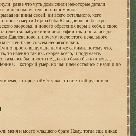
нули, разве что чуть домыслили некоторые детали,
отя и не в окончательно полном виде.
рывая ни вины своей, ни всего остального, чего,
что после смерти Гирша баба Юля довольно быстро
ского здоровья, и нового обретения веры в себя, в свою
оятельство бабушкиной биографии так и осталось для
ском Давлеканово, и почему после этого печального
азаться ей было совсем необязательно.
 Лунио просто выдумана нами же самими, потому что,
ть, то именно так вы, скорее всего, и подумаете.
о, казалось бы, просто не должно было быть никогда,
енина, – который умер, но чьи идеи остались с нами и по
 время, которое займёт у вас чтение этой рукописи.
1
ли меня и моего младшего брата Няму, тогда ещё никак