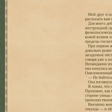
Мой друг и нас
рассказать вам 
Для моего дебю
инструкцией ср
физиологически
кожей возник н
пределы гигант
При первом зна
довольно разви
загадочное обс
говоря уже о п
Неожиданно из 
она кинулась к
Ошеломленный,
— Не бойтесь, 
Она взглянула 
Я понял, что о
Прохожие, как н
стороне улицы 
происшествием
Внезапно женщи
секунда — и ей