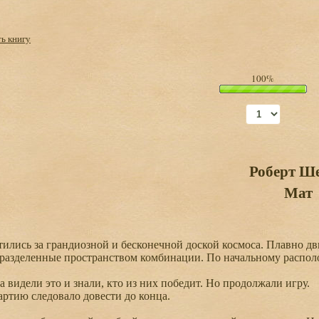
ть книгу
100%
Роберт Ш
Мат
лись за грандиозной и бесконечной доской космоса. Плавно д
 разделенные пространством комбинации. По начальному распол
видели это и знали, кто из них победит. Но продолжали игру.
тию следовало довести до конца.