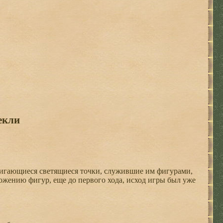
екли
вигающиеся светящиеся точки, служившие им фигурами,
ожению фигур, еще до первого хода, исход игры был уже