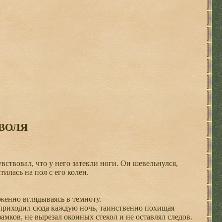
ВОЛЯ
ствовал, что у него затекли ноги. Он шевельнулся,
илась на пол с его колен.
енно вглядываясь в темноту.
приходил сюда каждую ночь, таинственно похищая
мков, не вырезал оконных стекол и не оставлял следов.