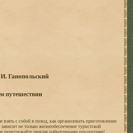
 И. Ганопольский
ом путешествии
 взять с собой в поход, как организовать приготовление
 зависит не только жизнеобеспечение туристской
– не перегружайте рюкзак избыточными продуктами!