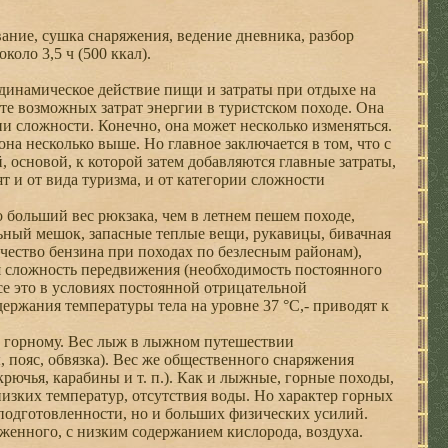
ание, сушка снаряжения, ведение дневника, разбор
коло 3,5 ч (500 ккал).
динамическое действие пищи и затраты при отдыхе на
те возможных затрат энергии в туристском походе. Она
и сложности. Конечно, она может несколько изменяться.
на несколько выше. Но главное заключается в том, что с
 основой, к которой затем добавляются главные затраты,
т и от вида туризма, и от категории сложности
 больший вес рюкзака, чем в летнем пешем походе,
ный мешок, запасные теплые вещи, рукавицы, бивачная
ичество бензина при походах по безлесным районам),
ая сложность передвижения (необходимость постоянного
все это в условиях постоянной отрицательной
держания температуры тела на уровне 37 °С,- приводят к
т горному. Вес лыж в лыжном путешествии
 пояс, обвязка). Вес же общественного снаряжения
рючья, карабины и т. п.). Как и лыжные, горные походы,
низких температур, отсутствия воды. Но характер горных
 подготовленности, но и больших физических усилий.
еженного, с низким содержанием кислорода, воздуха.