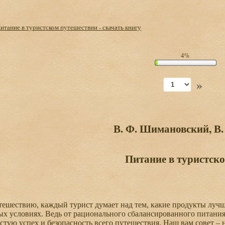
итание в туристском путешествии - скачать книгу
4%
»
В. Ф. Шимановский, В.
Питание в туристск
ешествию, каждый турист думает над тем, какие продукты лучше
х условиях. Ведь от рационального сбалансированного питания
астую успех и безопасность всего путешествия. Наш вам совет 