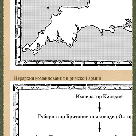
Иерархия командования в римской армии