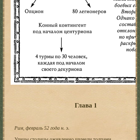
Глава 1
Рим, февраль 52 года н. э.
Улицы столицы оживленно шумели толпами