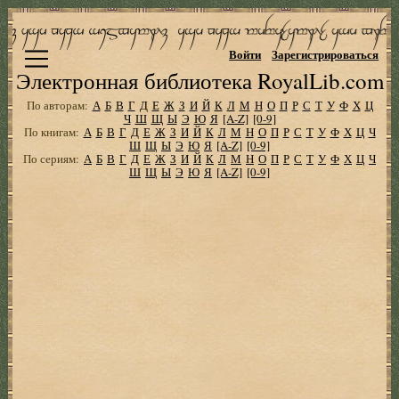
Войти
Зарегистрироваться
Электронная библиотека RoyalLib.com
По авторам:
А
Б
В
Г
Д
Е
Ж
З
И
Й
К
Л
М
Н
О
П
Р
С
Т
У
Ф
Х
Ц
Ч
Ш
Щ
Ы
Э
Ю
Я
[A-Z]
[0-9]
По книгам:
А
Б
В
Г
Д
Е
Ж
З
И
Й
К
Л
М
Н
О
П
Р
С
Т
У
Ф
Х
Ц
Ч
Ш
Щ
Ы
Э
Ю
Я
[A-Z]
[0-9]
По сериям:
А
Б
В
Г
Д
Е
Ж
З
И
Й
К
Л
М
Н
О
П
Р
С
Т
У
Ф
Х
Ц
Ч
Ш
Щ
Ы
Э
Ю
Я
[A-Z]
[0-9]