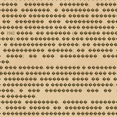
����� ������� �������, ����
���� �������. � ��������� ���
� ������ ��������� ����� �����
, �� ������� ��� ��������� ��
������ ������� ��� ��� ��������
 1942 ����. �� ������ (� ����� ��
���) ��� �������, �� ��� ����� �
 � ����������� �����; �� �����
 ���������� ������; �� ������
� ����; �� ��� ��������� ���
��.
 ��� ������. �� ������ � ��������
������� ������ ���������� ��� ��
 �������� ������� ���� �� �� �
 ���������� � ���������������; 
����, � ��� ��������� ��� ��
� �������.
��� ��������, ������ �������
. ����� ����� �� ��������� ��
 ��������� ������� � ������� ���