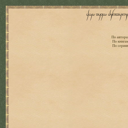
По автора
По книга
По серия