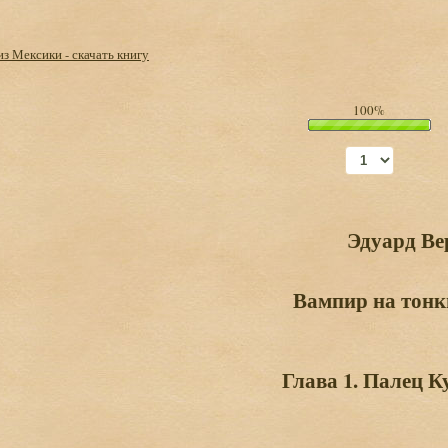
з Мексики - скачать книгу
100%
Эдуард Ве
Вампир на тонк
Глава 1. Палец 