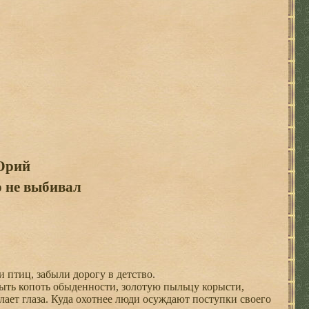
Юрий
о не выбивал
 птиц, забыли дорогу в детство.
ыть копоть обыденности, золотую пыльцу корысти,
ает глаза. Куда охотнее люди осуждают поступки своего