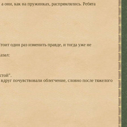
 а они, как на пружинках, распрямлялись. Ребята
тоит один раз изменить правде, и тогда уже не
азал:
стой".
 вдруг почувствовали облегчение, словно после тяжелого