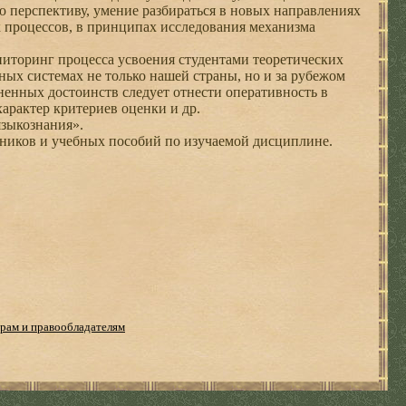
 перспективу, умение разбираться в новых направлениях
х процессов, в принципах исследования механизма
иторинг процесса усвоения студентами теоретических
ных системах не только нашей страны, но и за рубежом
мненных достоинств следует отнести оперативность в
арактер критериев оценки и др.
зыкознания».
бников и учебных пособий по изучаемой дисциплине.
рам и правообладателям