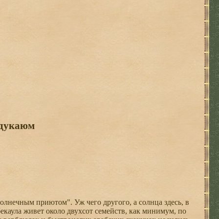
дукаюм
олнечным приютом". Уж чего другого, а солнца здесь, в
екаула живет около двухсот семейств, как минимум, по