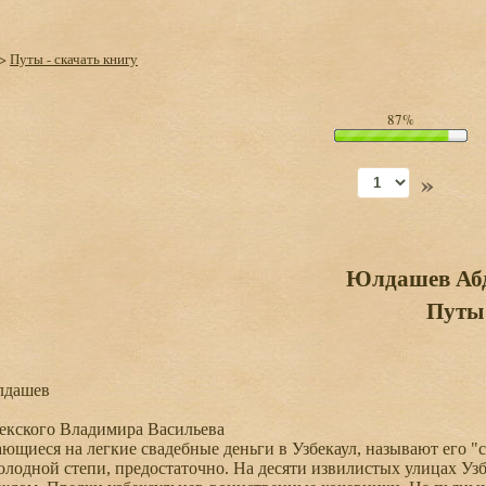
>
Путы - скачать книгу
87%
»
Юлдашев Аб
Путы
дашев
екского Владимира Васильева
щиеся на легкие свадебные деньги в Узбекаул, называют его "с
олодной степи, предостаточно. На десяти извилистых улицах Узб