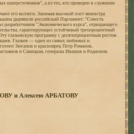
ых наперсточников", а из тех, кто проверен в служении
чают его коллеги. Занимая высокий пост министра
Ельцина дырявили российский Парламент: "Совесть
тал разработчиком "Экономического курса", отрицающего
вительства, гарантирующих устойчивый трехпроцентный
 Эту глазьевскую программу с десятипроцентным ростом
Ишаев. Глазьев — один из самых любимых и
готеют Зюганов и красноярец Петр Романов,
астьянов и Савицкая, генералы Ивашов и Родионов.
ОВУ и Алексею АРБАТОВУ