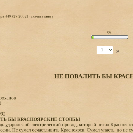
ра 449 (27 2002) - скачать книгу
5%
»
НЕ ПОВАЛИТЬ БЫ КРАС
оханов
0
002
ИТЬ БЫ КРАСНОЯРСКИЕ СТОЛБЫ
 ударился об электрический провод, который питал Красноярск
ссии. Не сумел осчастливить Красноярск. Сумел упасть, но не су