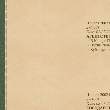
1 июля 2002 
27(450)
Date: 02-07-2
АГЕНТСТВО
« В Канаде Пу
« Путин "намуч
« Кубанцев и с
1 июля 2002 
27(450)
Date: 02-07-2
ГОСУДАРСТ