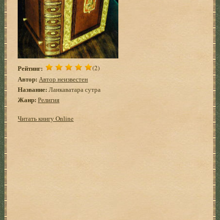
Рейтинг:
(2)
Автор:
Автор неизвестен
Название:
Ланкаватара сутра
Жанр:
Религия
Читать книгу Online