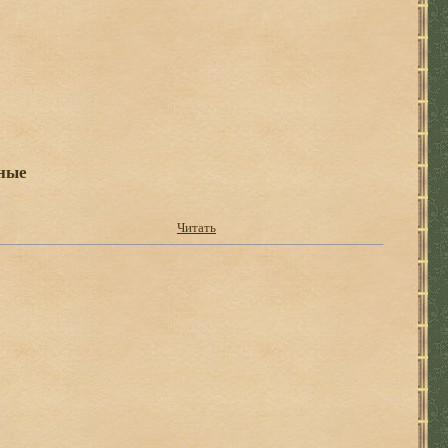
ные
Читать