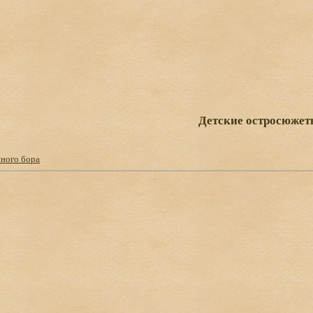
Детские остросюжет
иного бора