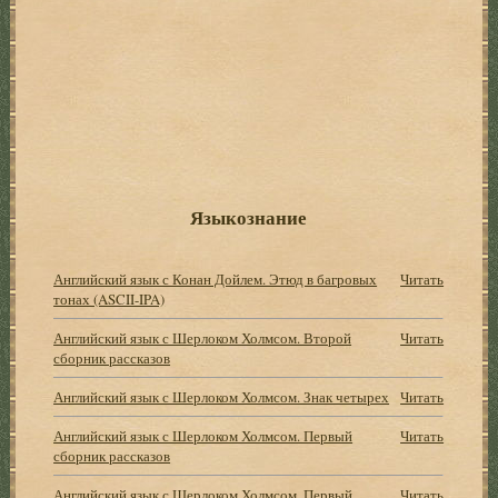
Языкознание
Английский язык с Конан Дойлем. Этюд в багровых
Читать
тонах (ASCII-IPA)
Английский язык с Шерлоком Холмсом. Второй
Читать
сборник рассказов
Английский язык с Шерлоком Холмсом. Знак четырех
Читать
Английский язык с Шерлоком Холмсом. Первый
Читать
сборник рассказов
Английский язык с Шерлоком Холмсом. Первый
Читать