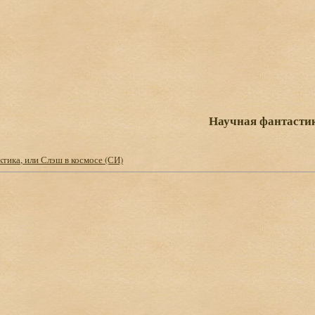
Научная фантасти
ктика, или Слэш в космосе (СИ)