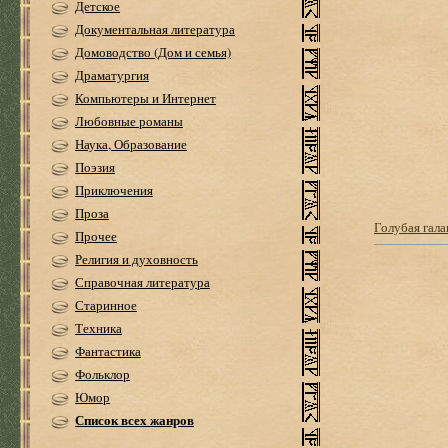
Детское
Документальная литература
Домоводство (Дом и семья)
Драматургия
Компьютеры и Интернет
Любовные романы
Наука, Образование
Поэзия
Приключения
Проза
Голубая гала
Прочее
Религия и духовность
Справочная литература
Старинное
Техника
Фантастика
Фольклор
Юмор
Список всех жанров