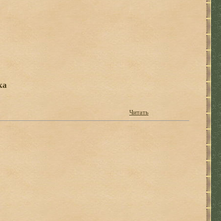
ка
Читать