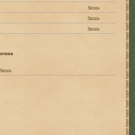
Читать
Читать
Читать
чения
Читать