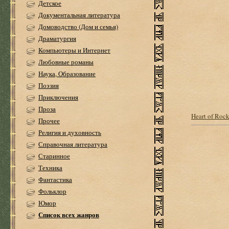
Детское
Документальная литература
Домоводство (Дом и семья)
Драматургия
Компьютеры и Интернет
Любовные романы
Наука, Образование
Поэзия
Приключения
Проза
Heart of Roc
Прочее
Религия и духовность
Справочная литература
Старинное
Техника
Фантастика
Фольклор
Юмор
Список всех жанров