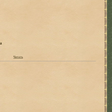
а
Читать