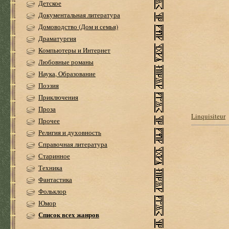
Детское
Документальная литература
Домоводство (Дом и семья)
Драматургия
Компьютеры и Интернет
Любовные романы
Наука, Образование
Поэзия
Приключения
Проза
Linquisiteur
Прочее
Религия и духовность
Справочная литература
Старинное
Техника
Фантастика
Фольклор
Юмор
Список всех жанров