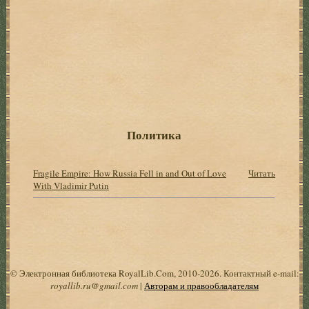
Политика
Fragile Empire: How Russia Fell in and Out of Love
Читать
With Vladimir Putin
© Электронная библиотека RoyalLib.Com, 2010-2026. Контактный e-mail:
royallib.ru@gmail.com
|
Авторам и правообладателям