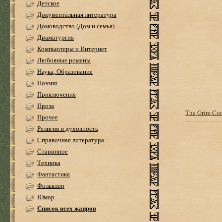
Детское
Документальная литература
Домоводство (Дом и семья)
Драматургия
Компьютеры и Интернет
Любовные романы
Наука, Образование
Поэзия
Приключения
Проза
The Grim Co
Прочее
Религия и духовность
Справочная литература
Старинное
Техника
Фантастика
Фольклор
Юмор
Список всех жанров