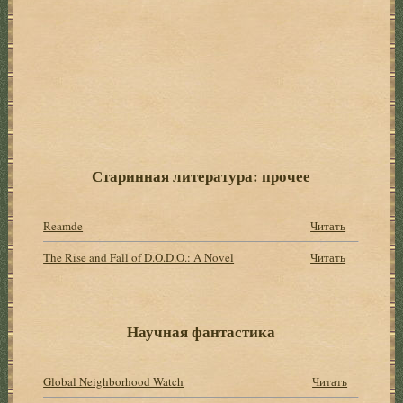
Старинная литература: прочее
Reamde
Читать
The Rise and Fall of D.O.D.O.: A Novel
Читать
Научная фантастика
Global Neighborhood Watch
Читать