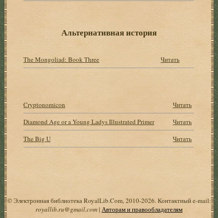
Альтернативная история
The Mongoliad: Book Three
Читать
Cryptonomicon
Читать
Diamond Age or a Young Ladys Illustrated Primer
Читать
The Big U
Читать
© Электронная библиотека RoyalLib.Com, 2010-2026. Контактный e-mail:
royallib.ru@gmail.com
|
Авторам и правообладателям