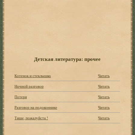
Детская литература: прочее
Котенок и стеклышко
Читать
Ночной разговор
Читать
Потеря
Читать
Разговор на подоконнике
Читать
Тише, пожалуйста !
Читать