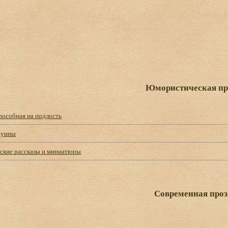
Юмористическая пр
пособная на подлость
руины
кие рассказы и миниатюры
Современная проз