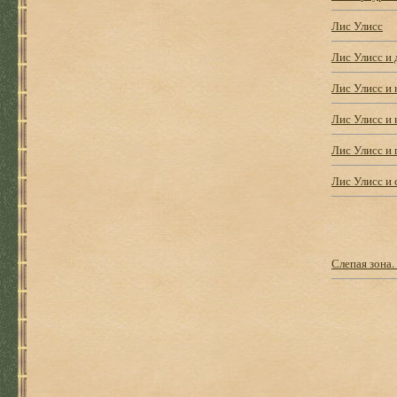
Лис Улисс
Лис Улисс и 
Лис Улисс и 
Лис Улисс и 
Лис Улисс и
Лис Улисс и 
Слепая зона.