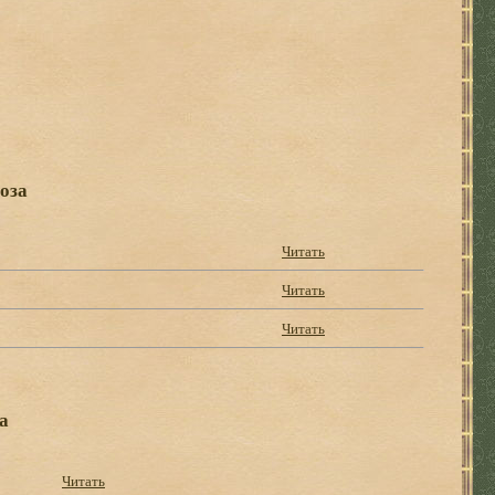
оза
Читать
Читать
Читать
а
Читать