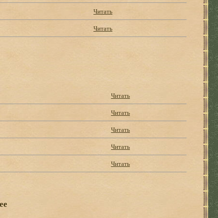
Читать
Читать
Читать
Читать
Читать
Читать
Читать
ее