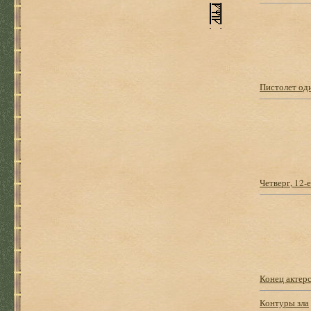
Пистолет од
Четверг, 12-е
Конец актер
Контуры зла