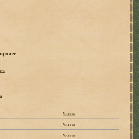
 прочее
ать
а
Читать
Читать
Читать