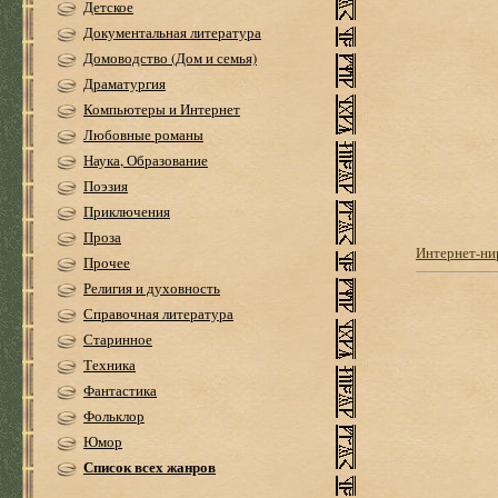
Детское
Документальная литература
Домоводство (Дом и семья)
Драматургия
Компьютеры и Интернет
Любовные романы
Наука, Образование
Поэзия
Приключения
Проза
Интернет-ни
Прочее
Религия и духовность
Справочная литература
Старинное
Техника
Фантастика
Фольклор
Юмор
Список всех жанров