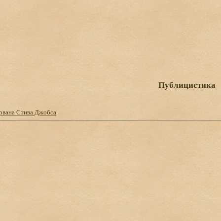
Публицистика
рвана Стива Джобса