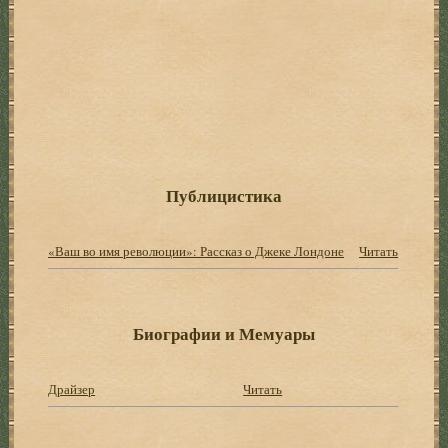
Публицистика
«Ваш во имя революции»: Рассказ о Джеке Лондоне
Читать
Биографии и Мемуары
Драйзер
Читать