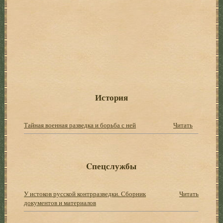
История
Тайная военная разведка и борьба с ней
Читать
Cпецслужбы
У истоков русской контрразведки. Сборник
Читать
документов и материалов