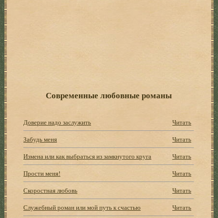
Современные любовные романы
Доверие надо заслужить
Читать
Забудь меня
Читать
Измена или как выбраться из замкнутого круга
Читать
Прости меня!
Читать
Скоростная любовь
Читать
Служебный роман или мой путь к счастью
Читать